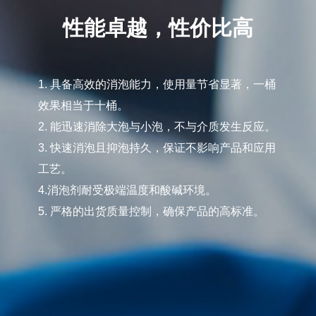
性能卓越，性价比高
1. 具备高效的消泡能力，使用量节省显著，一桶
效果相当于十桶。
2. 能迅速消除大泡与小泡，不与介质发生反应。
3. 快速消泡且抑泡持久，保证不影响产品和应用
工艺。
4.消泡剂耐受极端温度和酸碱环境。
5. 严格的出货质量控制，确保产品的高标准。