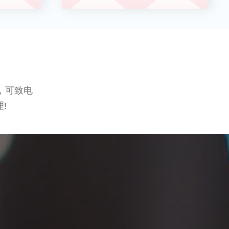
，可致电
!