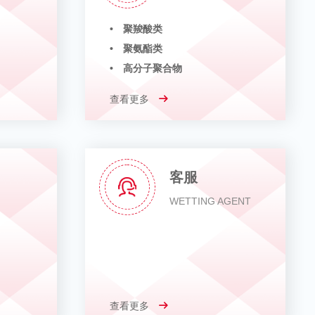
• 聚羧酸类
• 聚氨酯类
• 高分子聚合物
查看更多
客服
WETTING AGENT
查看更多