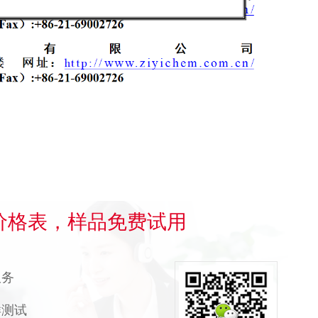
价格表，样品免费试用
服务
样测试