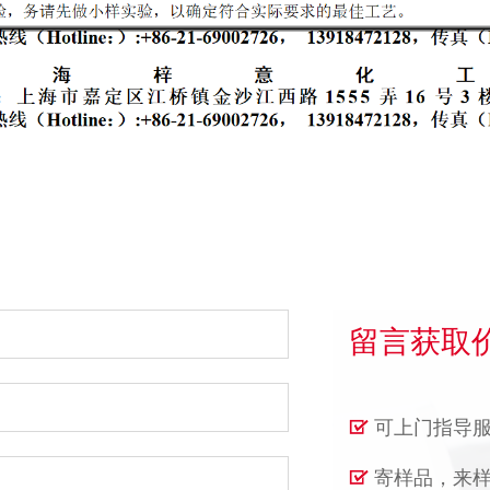
留言获取
可上门指导
寄样品，来