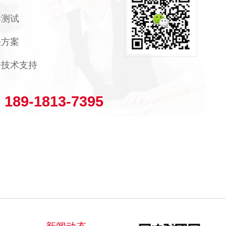
样测试
决方案
技术支持
189-1813-7395
：