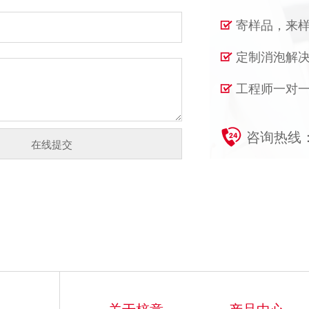
寄样品，来
定制消泡解
工程师一对一
咨询热线