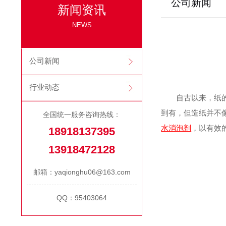
公司新闻
新闻资讯
NEWS
公司新闻
行业动态
自古以来，纸的重
到有，但造纸并不
全国统一服务咨询热线：
水消泡剂
，以有效
18918137395
13918472128
邮箱：yaqionghu06@163.com
QQ：95403064