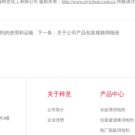
意化工有限公司 版权所有：
http://www.ziyichem.com.cn
转载请注
剂的使用和运输
下一条：关于公司产品包装规格明细表
关于梓意
产品中心
公司简介
水处理消泡剂
号3楼
企业优势
垃圾渗滤液消泡剂
电厂脱硫消泡剂