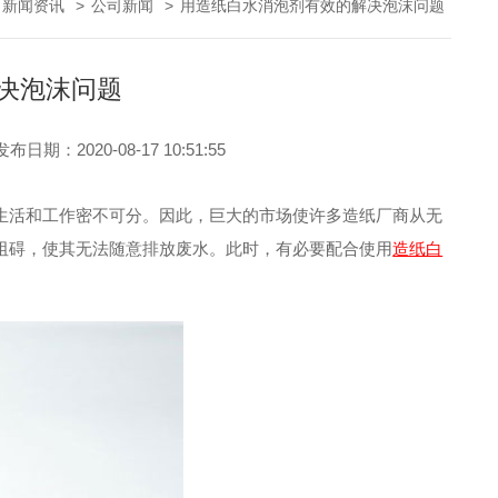
新闻资讯
>
公司新闻
>
用造纸白水消泡剂有效的解决泡沫问题
决泡沫问题
发布日期：2020-08-17 10:51:55
活和工作密不可分。因此，巨大的市场使许多造纸厂商从无
阻碍，使其无法随意排放废水。此时，有必要配合使用
造纸白