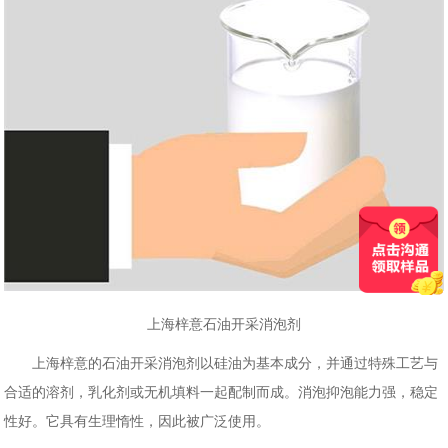
上海梓意石油开采消泡剂
上海梓意的石油开采消泡剂以硅油为基本成分，并通过特殊工艺与
合适的溶剂，乳化剂或无机填料一起配制而成。消泡抑泡能力强，稳定
性好。它具有生理惰性，因此被广泛使用。