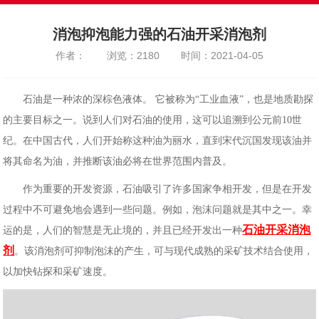
消泡抑泡能力强的石油开采消泡剂
作者：
浏览：2180
时间：2021-04-05
石油是一种浓的深棕色液体。 它被称为“工业血液”，也是地质勘探
的主要目标之一。说到人们对石油的使用，这可以追溯到公元前10世
纪。在中国古代，人们开始称这种油为丽水，直到宋代沉国发现该油并
将其命名为油，并推断该油必将在世界范围内普及。
作为重要的开发资源，石油吸引了许多国家争相开发，但是在开发
过程中不可避免地会遇到一些问题。例如，泡沫问题就是其中之一。幸
石油开采消泡
运的是，人们的智慧是无止境的，并且已经开发出一种
剂
。该消泡剂可抑制泡沫的产生，可与现代成熟的采矿技术结合使用，
以加快钻探和采矿速度。