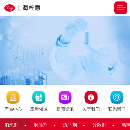
新闻资讯
产品中心
应用领域
关于我们
联系我们
消泡剂
润湿剂
流平剂
分散剂
增