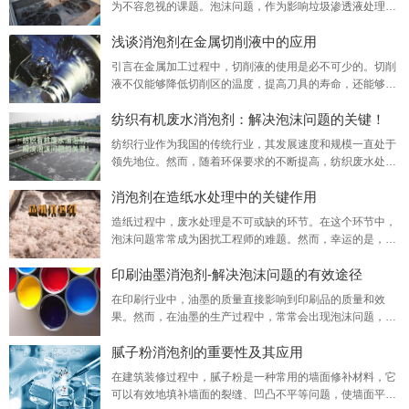
为不容忽视的课题。泡沫问题，作为影响垃圾渗透液处理效
解决方案。聚醚消泡剂正是在这样的需求背景下研发而成，
率和设备运行稳定性的一大难题，需要专业的解决方案来应
浅谈消泡剂在金属切削液中的应用
对——这正是上海梓意化工有限公司致力于解决的问题。凭
借多年在消泡剂领域的深入研究和技术积累，上海梓意化工
引言在金属加工过程中，切削液的使用是必不可少的。切削
有限公司推出了一系列高效、环保的垃圾渗滤液消泡剂。我
液不仅能够降低切削区的温度，提高刀具的寿命，还能够起
们的消泡剂产品不仅能够迅速消除泡沫，防止泡沫过多
到润滑、冷却和清洗的作用。然而，切削液在使用过程中往
纺织有机废水消泡剂：解决泡沫问题的关键！
往会产生大量的泡沫，这不仅会影响切削液的性能，还会对
生产环境造成污染。因此，消泡剂的应用在金属切削液中显
纺织行业作为我国的传统行业，其发展速度和规模一直处于
得尤为重要。一、消泡剂的作用消泡剂是一种能够消除液体
领先地位。然而，随着环保要求的不断提高，纺织废水处理
表面泡沫的物质，其主要作用是破坏液体表面的张力，
问题也日益凸显。其中，泡沫问题是纺织有机废水处理过程
消泡剂在造纸水处理中的关键作用
中的一大难题。为了解决这一问题，纺织有机废水消泡剂成
为瓦解泡沫危机的关键武器。一、泡沫问题的危害在纺织有
造纸过程中，废水处理是不可或缺的环节。在这个环节中，
机废水处理过程中，由于废水中含有大量的表面活性剂、油
泡沫问题常常成为困扰工程师的难题。然而，幸运的是，消
脂等物质，这些物质在搅拌、曝气等过程中容易产生大
泡剂的出现为解决这一问题提供了有效的化工原料。消泡剂
印刷油墨消泡剂-解决泡沫问题的有效途径
在造纸水处理中发挥着关键的作用。特别是在纸浆制备、漂
白等环节，由于浆内气体含量过高，往往会出现大量泡沫。
在印刷行业中，油墨的质量直接影响到印刷品的质量和效
这些泡沫不仅会影响生产过程的稳定性，还会导致断纸、白
果。然而，在油墨的生产过程中，常常会出现泡沫问题，这
水液位波动以及泵频率波动等问题。而消泡剂则能够迅
些泡沫不仅会影响油墨的使用性能，还会给印刷过程带来诸
腻子粉消泡剂的重要性及其应用
多问题。为了解决这一问题，印刷厂商通常会使用一种名为
印刷油墨消泡剂的化学助剂。本文将详细介绍印刷油墨消泡
在建筑装修过程中，腻子粉是一种常用的墙面修补材料，它
剂的应用和特点优势。印刷油墨消泡剂是一种专门用于消除
可以有效地填补墙面的裂缝、凹凸不平等问题，使墙面平整
油墨中泡沫的化学添加剂。它的主要作用是破坏油墨中的