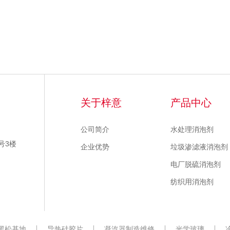
关于梓意
产品中心
公司简介
水处理消泡剂
号3楼
企业优势
垃圾渗滤液消泡剂
电厂脱硫消泡剂
纺织用消泡剂
黑松基地
导热硅胶片
凝汽器制造维修
光学玻璃