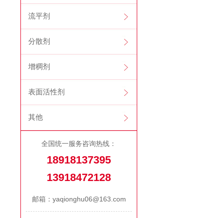
流平剂
分散剂
增稠剂
表面活性剂
其他
全国统一服务咨询热线：
18918137395
13918472128
邮箱：yaqionghu06@163.com