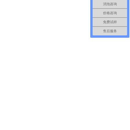
7
38
>>
尾页
消泡咨询
价格咨询
免费试样
售后服务