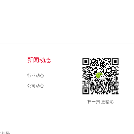
新闻动态
行业动态
公司动态
扫一扫 更精彩
冷却塔